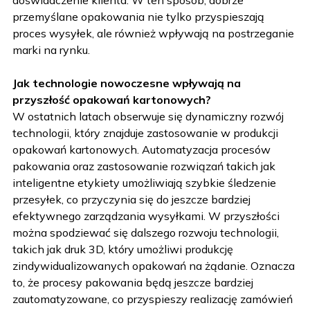
doświadczenie klienta. W ten sposób, dobrze
przemyślane opakowania nie tylko przyspieszają
proces wysyłek, ale również wpływają na postrzeganie
marki na rynku.
Jak technologie nowoczesne wpływają na
przyszłość opakowań kartonowych?
W ostatnich latach obserwuje się dynamiczny rozwój
technologii, który znajduje zastosowanie w produkcji
opakowań kartonowych. Automatyzacja procesów
pakowania oraz zastosowanie rozwiązań takich jak
inteligentne etykiety umożliwiają szybkie śledzenie
przesyłek, co przyczynia się do jeszcze bardziej
efektywnego zarządzania wysyłkami. W przyszłości
można spodziewać się dalszego rozwoju technologii,
takich jak druk 3D, który umożliwi produkcję
zindywidualizowanych opakowań na żądanie. Oznacza
to, że procesy pakowania będą jeszcze bardziej
zautomatyzowane, co przyspieszy realizację zamówień