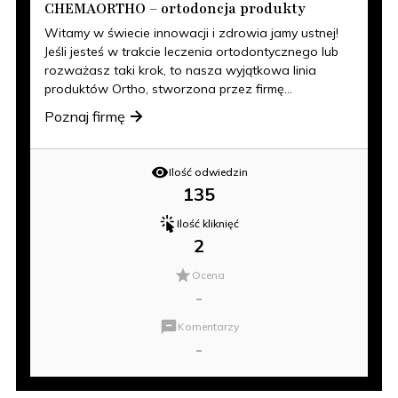
CHEMAORTHO – ortodoncja produkty
Witamy w świecie innowacji i zdrowia jamy ustnej!
Jeśli jesteś w trakcie leczenia ortodontycznego lub
rozważasz taki krok, to nasza wyjątkowa linia
produktów Ortho, stworzona przez firmę...
Poznaj firmę
Ilość odwiedzin
135
Ilość kliknięć
2
Ocena
-
Komentarzy
-