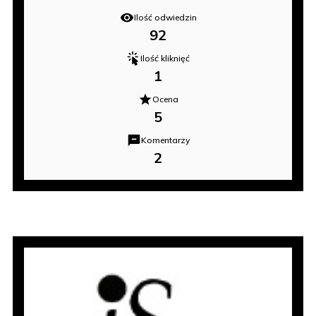
Ilość odwiedzin
92
Ilość kliknięć
1
Ocena
5
Komentarzy
2