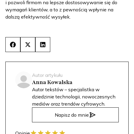
i pozwoli firmom na lepsze dostosowywanie się do
wymagań klientów, a to z pewnością wpłynie na
dalszą efektywność wysyłek.
Facebook
X
LinkedIn
(Twitter)
Autor artykułu
Anna Kowalska
Autor tekstów – specjalistka w
dziedzinie technologii, nowoczesnych
mediów oraz trendów cyfrowych.
Napisz do mnie
Opinie