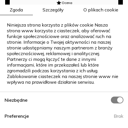
Ocena
5
Zgoda
Szczegóły
O plikach cookie
Komentarzy
Niniejsza strona korzysta z plików cookie Nasza
2
strona www korzysta z ciasteczek, aby oferować
funkcje społecznościowe oraz analizować ruch na
stronie. Informacje o Twojej aktywności na naszej
stronie udostępniamy naszym partnerom z branży
społecznościowej, reklamowej i analitycznej.
Partnerzy ci mogą łączyć te dane z innymi
informacjami, które im przekazałeś lub które
{}
zgromadzili podczas korzystania z ich usług.
Zablokowanie ciasteczek na naszej stronie www nie
wpływa na prawidłowe działanie serwisu.
Niezbędne
Preferencje
Brak