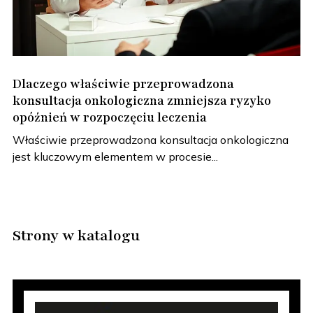
Dlaczego właściwie przeprowadzona
konsultacja onkologiczna zmniejsza ryzyko
opóźnień w rozpoczęciu leczenia
Właściwie przeprowadzona konsultacja onkologiczna
jest kluczowym elementem w procesie...
Strony w katalogu