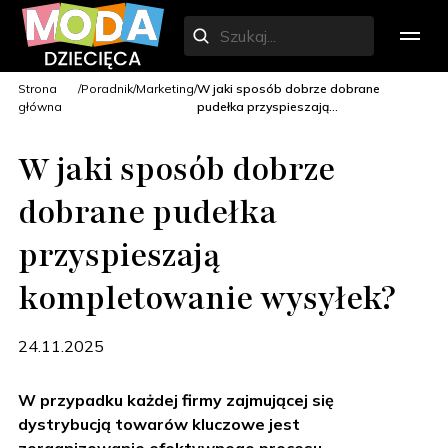
Strona
Poradnik
Marketing
W jaki sposób dobrze dobrane
główna
pudełka przyspieszają...
W jaki sposób dobrze
dobrane pudełka
przyspieszają
kompletowanie wysyłek?
24.11.2025
W przypadku każdej firmy zajmującej się
dystrybucją towarów kluczowe jest
W