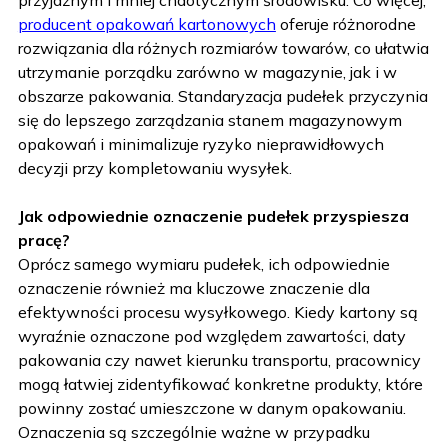
przyjaznym i mniej chaotycznym środowisku. Co więcej,
producent opakowań kartonowych
oferuje różnorodne
rozwiązania dla różnych rozmiarów towarów, co ułatwia
utrzymanie porządku zarówno w magazynie, jak i w
obszarze pakowania. Standaryzacja pudełek przyczynia
się do lepszego zarządzania stanem magazynowym
opakowań i minimalizuje ryzyko nieprawidłowych
decyzji przy kompletowaniu wysyłek.
Jak odpowiednie oznaczenie pudełek przyspiesza
pracę?
Oprócz samego wymiaru pudełek, ich odpowiednie
oznaczenie również ma kluczowe znaczenie dla
efektywności procesu wysyłkowego. Kiedy kartony są
wyraźnie oznaczone pod względem zawartości, daty
pakowania czy nawet kierunku transportu, pracownicy
mogą łatwiej zidentyfikować konkretne produkty, które
powinny zostać umieszczone w danym opakowaniu.
Oznaczenia są szczególnie ważne w przypadku