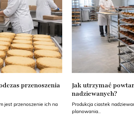
odczas przenoszenia
Jak utrzymać powtar
nadziewanych?
jest przenoszenie ich na
Produkcja ciastek nadziewa
planowania...