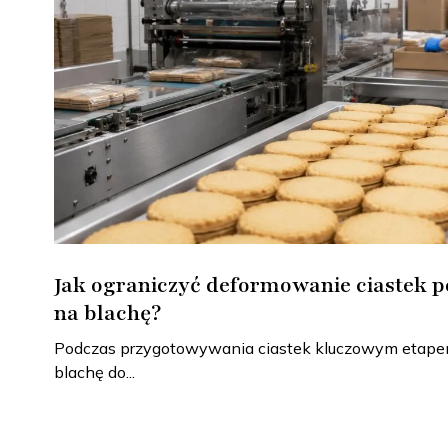
Jak ograniczyć deformowanie ciastek p
na blachę?
Podczas przygotowywania ciastek kluczowym etapem 
blachę do...