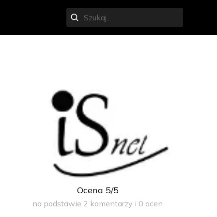
Ocena 5/5
na podstawie 2 komentarzy i 0 ocen