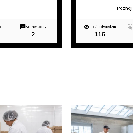
Poznaj 
a
Komentarzy
Ilość odwiedzin
2
116