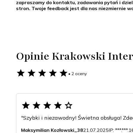
zapraszamy do kontaktu, zadawania pytań i dziel
stron. Twoje feedback jest dla nas niezmiernie w
Opinie Krakowski Inter
• 2 oceny
"Szybki i niezawodny! Świetna obsługa! Zd
Maksymilian Kozłowski_38
21.07.2025
IP: ***.***.