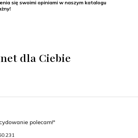
enia się swoimi opiniami w naszym katalogu
ażny!
net dla Ciebie
ecydowanie polecam!"
160.231