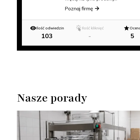
Poznaj firmę
Ilość odwiedzin
Ilość kliknięć
Ocen
103
-
5
Nasze porady