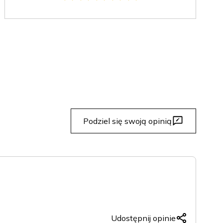
Podziel się swoją opinią
Udostępnij opinie
Copy
Facebook
X
LinkedIn