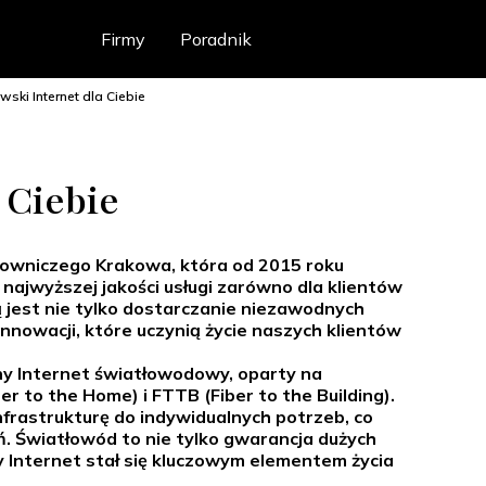
Firmy
Poradnik
wski Internet dla Ciebie
 Ciebie
alowniczego Krakowa, która od 2015 roku
 najwyższej jakości usługi zarówno dla klientów
ą jest nie tylko dostarczanie niezawodnych
nowacji, które uczynią życie naszych klientów
lny Internet światłowodowy, oparty na
r to the Home) i FTTB (Fiber to the Building).
rastrukturę do indywidualnych potrzeb, co
ń. Światłowód to nie tylko gwarancja dużych
y Internet stał się kluczowym elementem życia